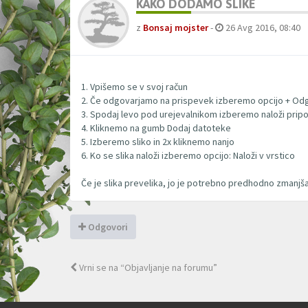
KAKO DODAMO SLIKE
z
Bonsaj mojster
-
26 Avg 2016, 08:40
1. Vpišemo se v svoj račun
2. Če odgovarjamo na prispevek izberemo opcijo + Od
3. Spodaj levo pod urejevalnikom izberemo naloži prip
4. Kliknemo na gumb Dodaj datoteke
5. Izberemo sliko in 2x kliknemo nanjo
6. Ko se slika naloži izberemo opcijo: Naloži v vrstico
Če je slika prevelika, jo je potrebno predhodno zmanjša
Odgovori
Vrni se na “Objavljanje na forumu”