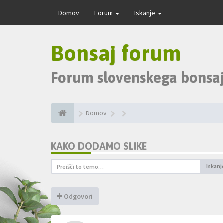
Domov
Forum
Iskanje
Bonsaj forum
Forum slovenskega bonsaj
Domov
KAKO DODAMO SLIKE
Iskanj
Odgovori