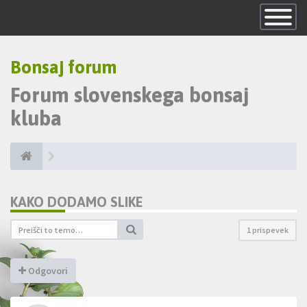
Skrij
navigacijo
Bonsaj forum
Forum slovenskega bonsaj
kluba
KAKO DODAMO SLIKE
1 prispevek
Odgovori