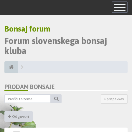
Skrij
navigacijo
Bonsaj forum
Forum slovenskega bonsaj
kluba
PRODAM BONSAJE
6 prispevkov
Odgovori