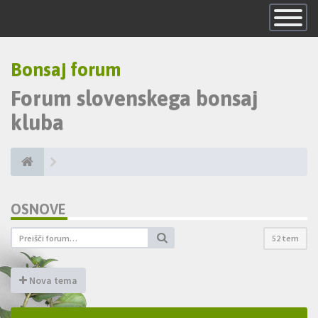
Skrij
navigacijo
Bonsaj forum
Forum slovenskega bonsaj
kluba
OSNOVE
52 tem
Nova tema