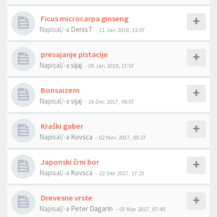
Ficus microcarpa ginseng
Napisal/-a
DenisT
- 11 Jan 2018, 11:07
presajanje pistacije
Napisal/-a
sijaj
- 09 Jan 2018, 17:57
Bonsaizem
Napisal/-a
sijaj
- 16 Dec 2017, 06:07
Kraški gaber
Napisal/-a
Kovsca
- 02 Nov 2017, 09:27
Japonski črni bor
Napisal/-a
Kovsca
- 22 Okt 2017, 17:23
Drevesne vrste
Napisal/-a
Peter Dagarin
- 03 Mar 2017, 07:48