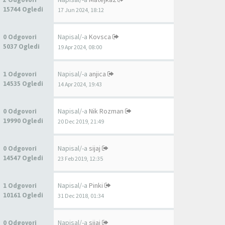
15744 Ogledi
17 Jun 2024, 18:12
Napisal/-a
Kovsca
0 Odgovori
5037 Ogledi
19 Apr 2024, 08:00
Napisal/-a
anjica
1 Odgovori
14535 Ogledi
14 Apr 2024, 19:43
Napisal/-a
Nik Rozman
0 Odgovori
19990 Ogledi
20 Dec 2019, 21:49
Napisal/-a
sijaj
0 Odgovori
14547 Ogledi
23 Feb 2019, 12:35
Napisal/-a
Pinki
1 Odgovori
10161 Ogledi
31 Dec 2018, 01:34
Napisal/-a
sijaj
0 Odgovori