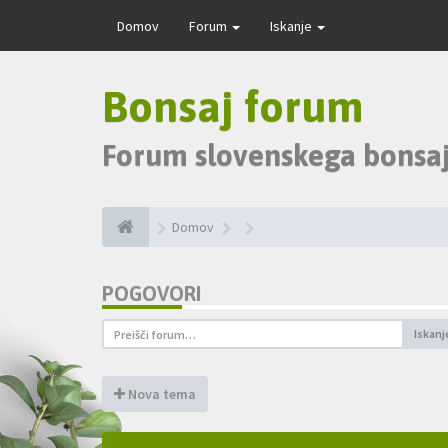
Domov
Forum
Iskanje
Bonsaj forum
Forum slovenskega bonsaj
Domov
POGOVORI
Iskanj
Nova tema