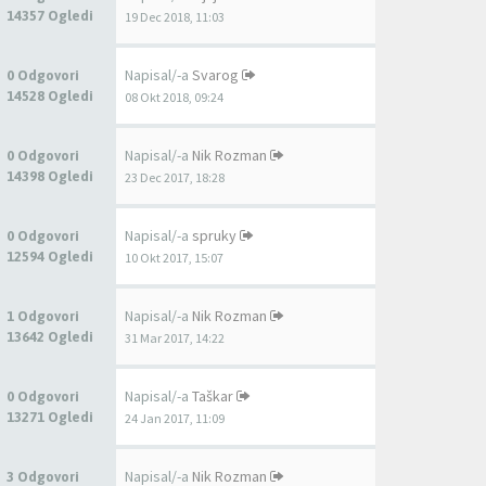
14357 Ogledi
19 Dec 2018, 11:03
Napisal/-a
Svarog
0 Odgovori
14528 Ogledi
08 Okt 2018, 09:24
Napisal/-a
Nik Rozman
0 Odgovori
14398 Ogledi
23 Dec 2017, 18:28
Napisal/-a
spruky
0 Odgovori
12594 Ogledi
10 Okt 2017, 15:07
Napisal/-a
Nik Rozman
1 Odgovori
13642 Ogledi
31 Mar 2017, 14:22
Napisal/-a
Taškar
0 Odgovori
13271 Ogledi
24 Jan 2017, 11:09
Napisal/-a
Nik Rozman
3 Odgovori