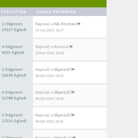
STATISTIKA
ZADNJI PRISPEVEK
Napisal/-a
Nik Rozman
1 Odgovori
19137 Ogledi
14 Jan 2025, 14:17
Napisal/-a
Kovsca
0 Odgovori
4355 Ogledi
20 Nov 2024, 16:30
Napisal/-a
lilijana25
1 Odgovori
16109 Ogledi
06 Okt 2024, 18:05
Napisal/-a
lilijana25
6 Odgovori
22788 Ogledi
06 Okt 2024, 18:04
Napisal/-a
lilijana25
3 Odgovori
17335 Ogledi
06 Okt 2024, 18:02
Napisal/-a
Matejka2
2 Odgovori