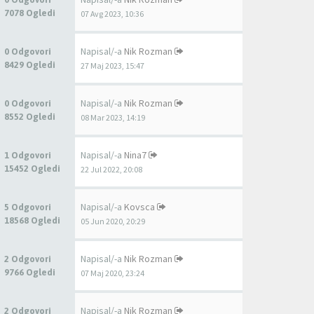
7078 Ogledi
07 Avg 2023, 10:36
Napisal/-a
Nik Rozman
0 Odgovori
8429 Ogledi
27 Maj 2023, 15:47
Napisal/-a
Nik Rozman
0 Odgovori
8552 Ogledi
08 Mar 2023, 14:19
Napisal/-a
Nina7
1 Odgovori
15452 Ogledi
22 Jul 2022, 20:08
Napisal/-a
Kovsca
5 Odgovori
18568 Ogledi
05 Jun 2020, 20:29
Napisal/-a
Nik Rozman
2 Odgovori
9766 Ogledi
07 Maj 2020, 23:24
Napisal/-a
Nik Rozman
2 Odgovori