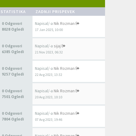
STATISTIKA
ZADNJI PRISPEVEK
Napisal/-a
Nik Rozman
0 Odgovori
8028 Ogledi
17 Jan 2025, 10:00
Napisal/-a
sijaj
0 Odgovori
6385 Ogledi
21 Nov 2023, 06:32
Napisal/-a
Nik Rozman
0 Odgovori
9257 Ogledi
22 Avg 2023, 13:32
Napisal/-a
Nik Rozman
0 Odgovori
7501 Ogledi
20 Avg 2023, 10:10
Napisal/-a
Nik Rozman
0 Odgovori
7804 Ogledi
07 Avg 2023, 19:46
Napisal/-a
Nik Rozman
0 Odgovori