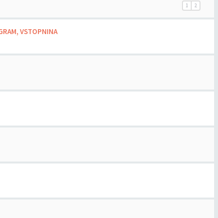
1
2
ROGRAM, VSTOPNINA