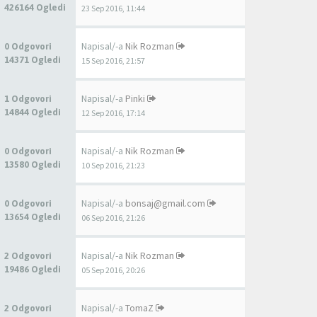
426164 Ogledi
23 Sep 2016, 11:44
Napisal/-a
Nik Rozman
0 Odgovori
14371 Ogledi
15 Sep 2016, 21:57
Napisal/-a
Pinki
1 Odgovori
14844 Ogledi
12 Sep 2016, 17:14
Napisal/-a
Nik Rozman
0 Odgovori
13580 Ogledi
10 Sep 2016, 21:23
Napisal/-a
bonsaj@gmail.com
0 Odgovori
13654 Ogledi
06 Sep 2016, 21:26
Napisal/-a
Nik Rozman
2 Odgovori
19486 Ogledi
05 Sep 2016, 20:26
Napisal/-a
TomaZ
2 Odgovori