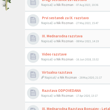
Napisal/-a
Nik Rozman
- 07 Avg 2023, 10:36
Prvi sestanek za IX. razstavo
Napisal/-a
Nik Rozman
- 27 Maj 2023, 15:47
IX. Mednarodna razstava
Napisal/-a
Nik Rozman
- 08 Mar 2023, 14:19
Video razstave
Napisal/-a
Nik Rozman
- 16 Jun 2018, 15:32
Virtualna razstava
Napisal/-a
Nik Rozman
- 28 Maj 2020, 21:17
Razstava ODPOVEDANA
Napisal/-a
Nik Rozman
- 17 Apr 2020, 13:17
IX. Mednarodna Razstava Bonsajev - Leta