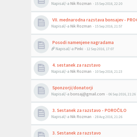
Napisal/-a
Nik Rozman
- 15 Sep 2016, 22:20
VII. mednarodna razstava bonsajev - P
Napisal/-a
Nik Rozman
- 15 Sep 2016, 21:57
Posodi namenjene nagradama
Napisal/-a
Pinki
- 12 Sep 2016, 17:07
4. sestanek za razstavo
Napisal/-a
Nik Rozman
- 10 Sep 2016, 21:23
Sponzorji/donatorji
Napisal/-a
bonsaj@gmail.com
- 06 Sep 2016, 21:26
3. Sestanek za razstavo - POROČILO
Napisal/-a
Nik Rozman
- 28 Avg 2016, 21:26
3. Sestanek za razstavo