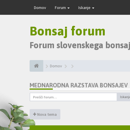
Domov
Forum
Iskanje
Bonsaj forum
Forum slovenskega bonsaj
Domov
MEDNARODNA RAZSTAVA BONSAJEV
Iskanj
Nova tema