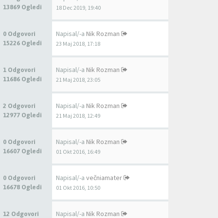
13869 Ogledi
18 Dec 2019, 19:40
Napisal/-a
Nik Rozman
0 Odgovori
15226 Ogledi
23 Maj 2018, 17:18
Napisal/-a
Nik Rozman
1 Odgovori
11686 Ogledi
21 Maj 2018, 23:05
Napisal/-a
Nik Rozman
2 Odgovori
12977 Ogledi
21 Maj 2018, 12:49
Napisal/-a
Nik Rozman
0 Odgovori
16607 Ogledi
01 Okt 2016, 16:49
Napisal/-a
večniamater
0 Odgovori
16678 Ogledi
01 Okt 2016, 10:50
Napisal/-a
Nik Rozman
12 Odgovori