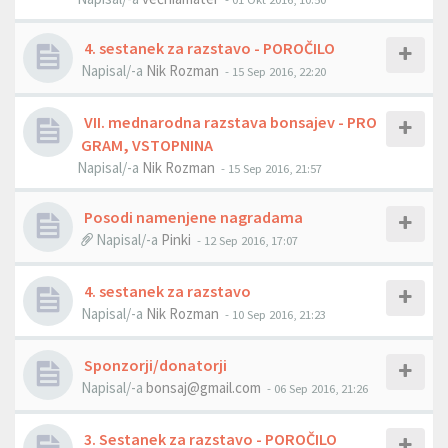
4. sestanek za razstavo - POROČILO
Napisal/-a
Nik Rozman
- 15 Sep 2016, 22:20
VII. mednarodna razstava bonsajev - PRO
GRAM, VSTOPNINA
Napisal/-a
Nik Rozman
- 15 Sep 2016, 21:57
Posodi namenjene nagradama
Napisal/-a
Pinki
- 12 Sep 2016, 17:07
4. sestanek za razstavo
Napisal/-a
Nik Rozman
- 10 Sep 2016, 21:23
Sponzorji/donatorji
Napisal/-a
bonsaj@gmail.com
- 06 Sep 2016, 21:26
3. Sestanek za razstavo - POROČILO