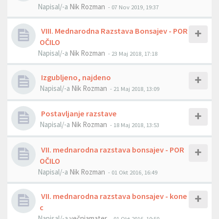
Napisal/-a
Nik Rozman
- 07 Nov 2019, 19:37
VIII. Mednarodna Razstava Bonsajev - POR
OČILO
Napisal/-a
Nik Rozman
- 23 Maj 2018, 17:18
Izgubljeno, najdeno
Napisal/-a
Nik Rozman
- 21 Maj 2018, 13:09
Postavljanje razstave
Napisal/-a
Nik Rozman
- 18 Maj 2018, 13:53
VII. mednarodna razstava bonsajev - POR
OČILO
Napisal/-a
Nik Rozman
- 01 Okt 2016, 16:49
VII. mednarodna razstava bonsajev - kone
c
Napisal/-a
večniamater
- 01 Okt 2016, 10:50