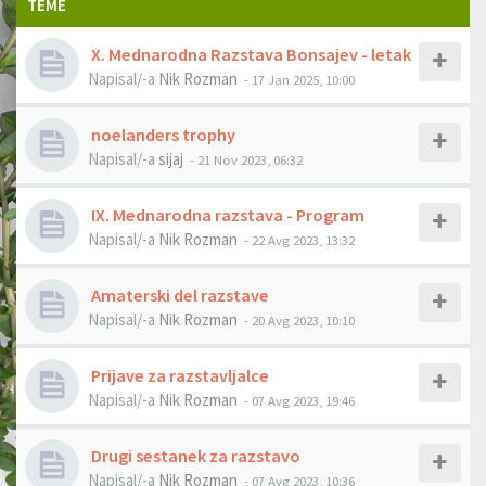
TEME
X. Mednarodna Razstava Bonsajev - letak
Napisal/-a
Nik Rozman
- 17 Jan 2025, 10:00
noelanders trophy
Napisal/-a
sijaj
- 21 Nov 2023, 06:32
IX. Mednarodna razstava - Program
Napisal/-a
Nik Rozman
- 22 Avg 2023, 13:32
Amaterski del razstave
Napisal/-a
Nik Rozman
- 20 Avg 2023, 10:10
Prijave za razstavljalce
Napisal/-a
Nik Rozman
- 07 Avg 2023, 19:46
Drugi sestanek za razstavo
Napisal/-a
Nik Rozman
- 07 Avg 2023, 10:36