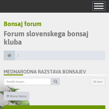
Skrij
navigacijo
Bonsaj forum
Forum slovenskega bonsaj
kluba
MEDNARODNA RAZSTAVA BONSAJEV
25 tem
Nova tema