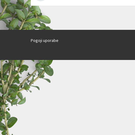
Pogoji uporabe