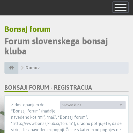
Skrij
navigacijo
Bonsaj forum
Forum slovenskega bonsaj
kluba
Domov
BONSAJI FORUM - REGISTRACIJA
Z dostopanjem do
Slovenščina
Jezik:
“Bonsaji forum” (nadalje
navedeno kot “mi”, “naš”, “Bonsaji forum”,
“http://www.bonsajklub.si/forum”), uradno potrjujete, da se
strinjate z navedenimi pogoji. Če se s katerim od pogojev ne