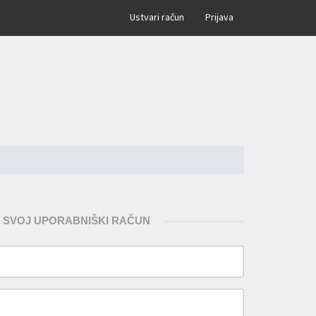
×
Ustvari račun
Prijava
 V SVOJ UPORABNIŠKI RAČUN