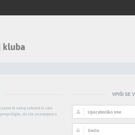
 kluba
VPIŠI SE
m vzame le nekaj sekund in vam
Uporabniško
prepričajte, da ste seznanjeni s
ime:
Geslo: