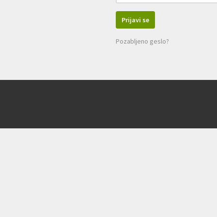
Prijavi se
Pozabljeno geslo?