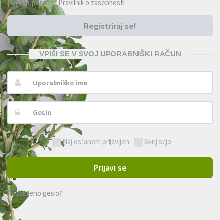
Pogoji uporabe
|
Pravilnik o zasebnosti
Registriraj se!
VPIŠI SE V SVOJ UPORABNIŠKI RAČUN
Uporabniško
ime:
Geslo:
Naj ostanem prijavljen
Skrij sejo
Prijavi se
Pozabljeno geslo?