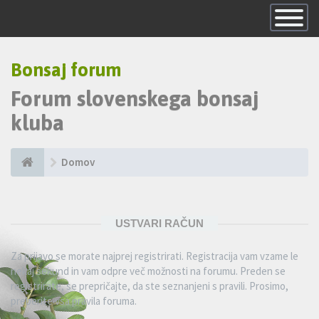
Skrij
navigacijo
Bonsaj forum
Forum slovenskega bonsaj
kluba
Domov
USTVARI RAČUN
Za prijavo se morate najprej registrirati. Registracija vam vzame le
nekaj sekund in vam odpre več možnosti na forumu. Preden se
registrirate, se prepričajte, da ste seznanjeni s pravili. Prosimo,
preberite vsa pravila foruma.