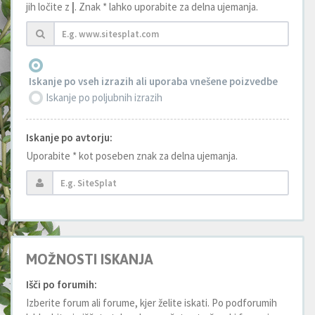
jih ločite z
|
. Znak * lahko uporabite za delna ujemanja.
Iskanje po vseh izrazih ali uporaba vnešene poizvedbe
Iskanje po poljubnih izrazih
Iskanje po avtorju:
Uporabite * kot poseben znak za delna ujemanja.
MOŽNOSTI ISKANJA
Išči po forumih:
Izberite forum ali forume, kjer želite iskati. Po podforumih