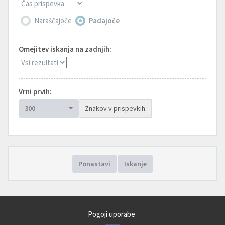
Naraščajoče
Padajoče
Omejitev iskanja na zadnjih:
Vrni prvih:
300
Znakov v prispevkih
Ponastavi
Iskanje
Pogoji uporabe