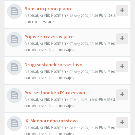
Bonsai in primo piano
Napisal/-a
Nik Rozman
-
v
Dela
12 Avg 2023, 14:36
vnice in sestanki
Prijave za razstavljalce
Napisal/-a
Nik Rozman
-
v
Med
07 Avg 2023, 19:46
narodna razstava bonsajev
Drugi sestanek za razstavo
Napisal/-a
Nik Rozman
-
v
Med
07 Avg 2023, 10:36
narodna razstava bonsajev
Prvi sestanek za IX. razstavo
Napisal/-a
Nik Rozman
-
v
Med
27 Maj 2023, 15:47
narodna razstava bonsajev
IX. Mednarodna razstava
Napisal/-a
Nik Rozman
-
v
Med
08 Mar 2023, 14:19
narodna razstava bonsajev