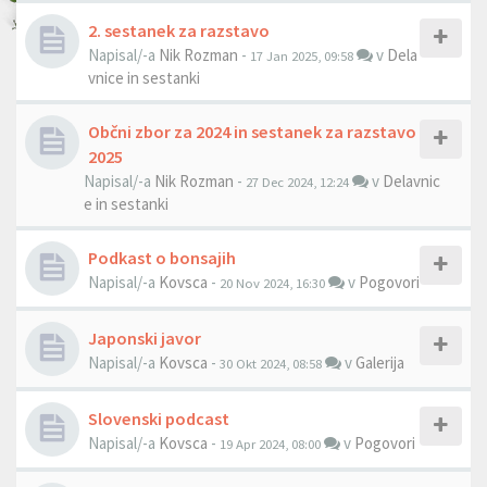
2. sestanek za razstavo
Napisal/-a
Nik Rozman
-
v
Dela
17 Jan 2025, 09:58
vnice in sestanki
Občni zbor za 2024 in sestanek za razstavo
2025
Napisal/-a
Nik Rozman
-
v
Delavnic
27 Dec 2024, 12:24
e in sestanki
Podkast o bonsajih
Napisal/-a
Kovsca
-
v
Pogovori
20 Nov 2024, 16:30
Japonski javor
Napisal/-a
Kovsca
-
v
Galerija
30 Okt 2024, 08:58
Slovenski podcast
Napisal/-a
Kovsca
-
v
Pogovori
19 Apr 2024, 08:00