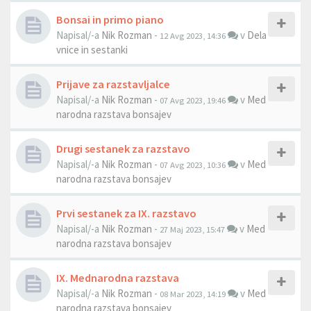
Bonsai in primo piano
Napisal/-a
Nik Rozman
-
v
Dela
12 Avg 2023, 14:36
vnice in sestanki
Prijave za razstavljalce
Napisal/-a
Nik Rozman
-
v
Med
07 Avg 2023, 19:46
narodna razstava bonsajev
Drugi sestanek za razstavo
Napisal/-a
Nik Rozman
-
v
Med
07 Avg 2023, 10:36
narodna razstava bonsajev
Prvi sestanek za IX. razstavo
Napisal/-a
Nik Rozman
-
v
Med
27 Maj 2023, 15:47
narodna razstava bonsajev
IX. Mednarodna razstava
Napisal/-a
Nik Rozman
-
v
Med
08 Mar 2023, 14:19
narodna razstava bonsajev