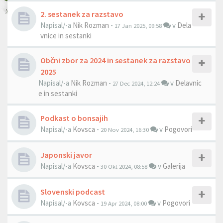
2. sestanek za razstavo
Napisal/-a
Nik Rozman
-
v
Dela
17 Jan 2025, 09:58
vnice in sestanki
Občni zbor za 2024 in sestanek za razstavo
2025
Napisal/-a
Nik Rozman
-
v
Delavnic
27 Dec 2024, 12:24
e in sestanki
Podkast o bonsajih
Napisal/-a
Kovsca
-
v
Pogovori
20 Nov 2024, 16:30
Japonski javor
Napisal/-a
Kovsca
-
v
Galerija
30 Okt 2024, 08:58
Slovenski podcast
Napisal/-a
Kovsca
-
v
Pogovori
19 Apr 2024, 08:00