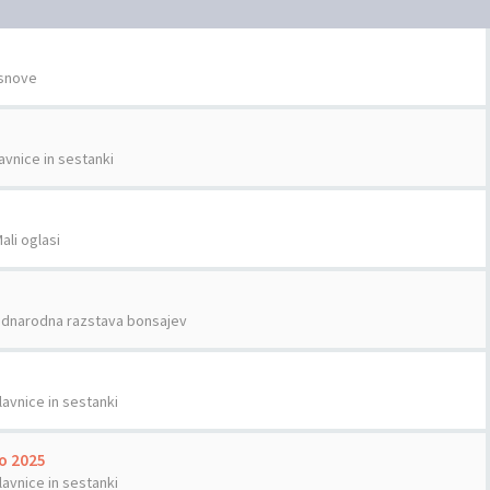
snove
avnice in sestanki
ali oglasi
dnarodna razstava bonsajev
lavnice in sestanki
vo 2025
lavnice in sestanki