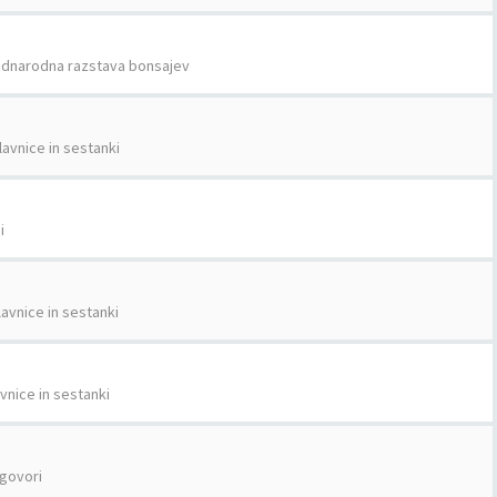
dnarodna razstava bonsajev
lavnice in sestanki
i
avnice in sestanki
vnice in sestanki
govori