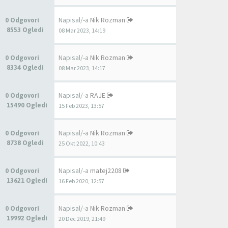
Napisal/-a
Nik Rozman
0 Odgovori
8553 Ogledi
08 Mar 2023, 14:19
Napisal/-a
Nik Rozman
0 Odgovori
8334 Ogledi
08 Mar 2023, 14:17
Napisal/-a
RAJE
0 Odgovori
15490 Ogledi
15 Feb 2023, 13:57
Napisal/-a
Nik Rozman
0 Odgovori
8738 Ogledi
25 Okt 2022, 10:43
Napisal/-a
matej2208
0 Odgovori
13621 Ogledi
16 Feb 2020, 12:57
Napisal/-a
Nik Rozman
0 Odgovori
19992 Ogledi
20 Dec 2019, 21:49