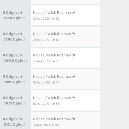
Napisal/-a
Nik Rozman
0 Odgovori
9258 Ogledi
22 Avg 2023, 13:32
Napisal/-a
Nik Rozman
0 Odgovori
7502 Ogledi
20 Avg 2023, 10:10
Napisal/-a
Nik Rozman
0 Odgovori
10420 Ogledi
12 Avg 2023, 14:36
Napisal/-a
Nik Rozman
0 Odgovori
7805 Ogledi
07 Avg 2023, 19:46
Napisal/-a
Nik Rozman
0 Odgovori
7079 Ogledi
07 Avg 2023, 10:36
Napisal/-a
Nik Rozman
0 Odgovori
8431 Ogledi
27 Maj 2023, 15:47