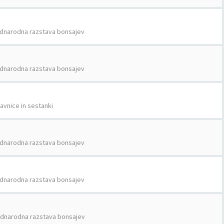
dnarodna razstava bonsajev
dnarodna razstava bonsajev
avnice in sestanki
dnarodna razstava bonsajev
dnarodna razstava bonsajev
dnarodna razstava bonsajev