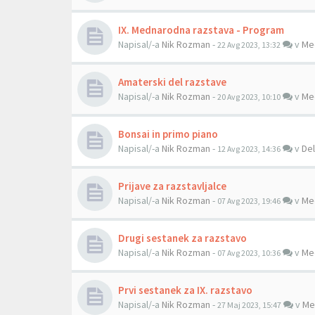
IX. Mednarodna razstava - Program
Napisal/-a
Nik Rozman
-
v
Me
22 Avg 2023, 13:32
Amaterski del razstave
Napisal/-a
Nik Rozman
-
v
Me
20 Avg 2023, 10:10
Bonsai in primo piano
Napisal/-a
Nik Rozman
-
v
Del
12 Avg 2023, 14:36
Prijave za razstavljalce
Napisal/-a
Nik Rozman
-
v
Me
07 Avg 2023, 19:46
Drugi sestanek za razstavo
Napisal/-a
Nik Rozman
-
v
Me
07 Avg 2023, 10:36
Prvi sestanek za IX. razstavo
Napisal/-a
Nik Rozman
-
v
Me
27 Maj 2023, 15:47