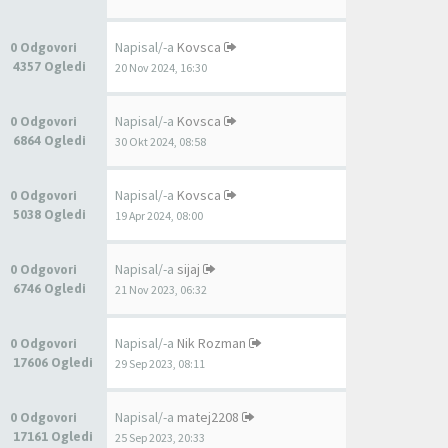
Napisal/-a
Kovsca
0 Odgovori
4357 Ogledi
20 Nov 2024, 16:30
Napisal/-a
Kovsca
0 Odgovori
6864 Ogledi
30 Okt 2024, 08:58
Napisal/-a
Kovsca
0 Odgovori
5038 Ogledi
19 Apr 2024, 08:00
Napisal/-a
sijaj
0 Odgovori
6746 Ogledi
21 Nov 2023, 06:32
Napisal/-a
Nik Rozman
0 Odgovori
17606 Ogledi
29 Sep 2023, 08:11
Napisal/-a
matej2208
0 Odgovori
17161 Ogledi
25 Sep 2023, 20:33