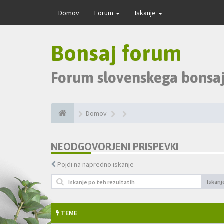
Domov
Forum
Iskanje
Bonsaj forum
Forum slovenskega bonsaj
Domov
NEODGOVORJENI PRISPEVKI
Pojdi na napredno iskanje
Iskanj
TEME