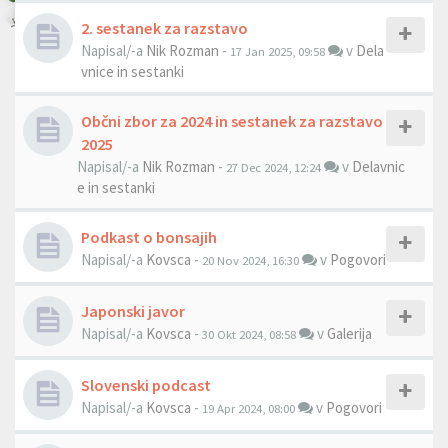
2. sestanek za razstavo
Napisal/-a
Nik Rozman
-
v
Dela
17 Jan 2025, 09:58
vnice in sestanki
Občni zbor za 2024 in sestanek za razstavo
2025
Napisal/-a
Nik Rozman
-
v
Delavnic
27 Dec 2024, 12:24
e in sestanki
Podkast o bonsajih
Napisal/-a
Kovsca
-
v
Pogovori
20 Nov 2024, 16:30
Japonski javor
Napisal/-a
Kovsca
-
v
Galerija
30 Okt 2024, 08:58
Slovenski podcast
Napisal/-a
Kovsca
-
v
Pogovori
19 Apr 2024, 08:00