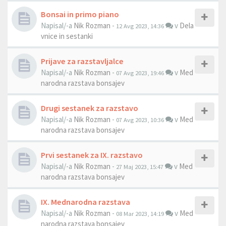
Bonsai in primo piano
Napisal/-a
Nik Rozman
-
v
Dela
12 Avg 2023, 14:36
vnice in sestanki
Prijave za razstavljalce
Napisal/-a
Nik Rozman
-
v
Med
07 Avg 2023, 19:46
narodna razstava bonsajev
Drugi sestanek za razstavo
Napisal/-a
Nik Rozman
-
v
Med
07 Avg 2023, 10:36
narodna razstava bonsajev
Prvi sestanek za IX. razstavo
Napisal/-a
Nik Rozman
-
v
Med
27 Maj 2023, 15:47
narodna razstava bonsajev
IX. Mednarodna razstava
Napisal/-a
Nik Rozman
-
v
Med
08 Mar 2023, 14:19
narodna razstava bonsajev