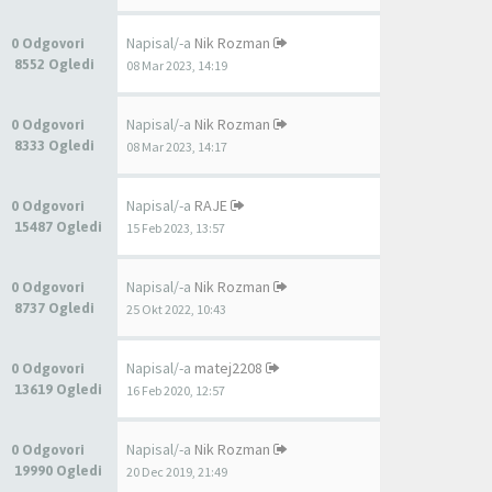
Napisal/-a
Nik Rozman
0 Odgovori
8552 Ogledi
08 Mar 2023, 14:19
Napisal/-a
Nik Rozman
0 Odgovori
8333 Ogledi
08 Mar 2023, 14:17
Napisal/-a
RAJE
0 Odgovori
15487 Ogledi
15 Feb 2023, 13:57
Napisal/-a
Nik Rozman
0 Odgovori
8737 Ogledi
25 Okt 2022, 10:43
Napisal/-a
matej2208
0 Odgovori
13619 Ogledi
16 Feb 2020, 12:57
Napisal/-a
Nik Rozman
0 Odgovori
19990 Ogledi
20 Dec 2019, 21:49