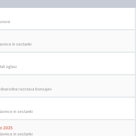
snove
avnice in sestanki
ali oglasi
dnarodna razstava bonsajev
lavnice in sestanki
vo 2025
lavnice in sestanki