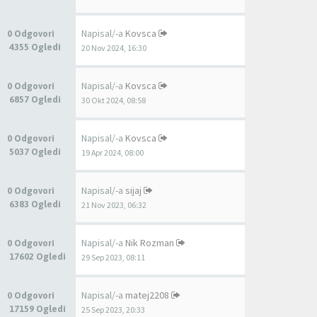
Napisal/-a
Kovsca
0 Odgovori
4355 Ogledi
20 Nov 2024, 16:30
Napisal/-a
Kovsca
0 Odgovori
6857 Ogledi
30 Okt 2024, 08:58
Napisal/-a
Kovsca
0 Odgovori
5037 Ogledi
19 Apr 2024, 08:00
Napisal/-a
sijaj
0 Odgovori
6383 Ogledi
21 Nov 2023, 06:32
Napisal/-a
Nik Rozman
0 Odgovori
17602 Ogledi
29 Sep 2023, 08:11
Napisal/-a
matej2208
0 Odgovori
17159 Ogledi
25 Sep 2023, 20:33