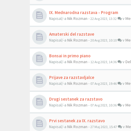
IX. Mednarodna razstava - Program
Napisal/-a
Nik Rozman
-
v
Me
22 Avg 2023, 13:32
Amaterski del razstave
Napisal/-a
Nik Rozman
-
v
Me
20 Avg 2023, 10:10
Bonsai in primo piano
Napisal/-a
Nik Rozman
-
v
Del
12 Avg 2023, 14:36
Prijave za razstavljalce
Napisal/-a
Nik Rozman
-
v
Me
07 Avg 2023, 19:46
Drugi sestanek za razstavo
Napisal/-a
Nik Rozman
-
v
Me
07 Avg 2023, 10:36
Prvi sestanek za IX. razstavo
Napisal/-a
Nik Rozman
-
v
Me
27 Maj 2023, 15:47