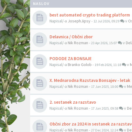
NASLOV
best automated crypto trading platform
Napisal/-a
JosephJipsy
-
v
O
12 Jul 2026, 09:29
Delavnica / Občni zbor
Napisal/-a
Nik Rozman
-
v
Del
23 Apr 2026, 15:07
PODODE ZA BONSAJE
Napisal/-a
Branko Golob
-
v
M
19 Feb 2026, 11:18
X. Mednarodna Razstava Bonsajev - letak
Napisal/-a
Nik Rozman
-
v
Me
17 Jan 2025, 10:00
2. sestanek za razstavo
Napisal/-a
Nik Rozman
-
v
De
17 Jan 2025, 09:58
Občni zbor za 2024 in sestanek za razsta
Napisal/-a
Nik Rozman
-
v
De
27 Dec 2024, 12:24