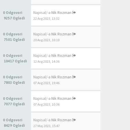
Napisal/-a
Nik Rozman
0 Odgovori
9257 Ogledi
22 Avg 2023, 13:32
Napisal/-a
Nik Rozman
0 Odgovori
7501 Ogledi
20 Avg 2023, 10:10
Napisal/-a
Nik Rozman
0 Odgovori
10417 Ogledi
12 Avg 2023, 14:36
Napisal/-a
Nik Rozman
0 Odgovori
7803 Ogledi
07 Avg 2023, 19:46
Napisal/-a
Nik Rozman
0 Odgovori
7077 Ogledi
07 Avg 2023, 10:36
Napisal/-a
Nik Rozman
0 Odgovori
8429 Ogledi
27 Maj 2023, 15:47