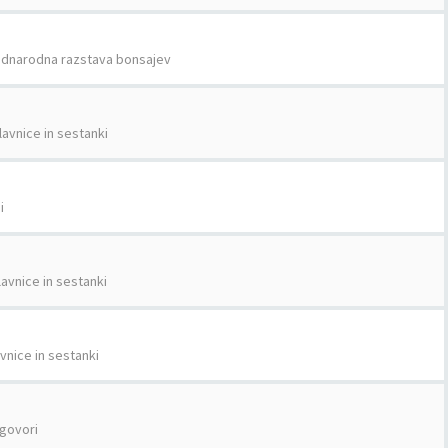
dnarodna razstava bonsajev
lavnice in sestanki
i
avnice in sestanki
vnice in sestanki
govori