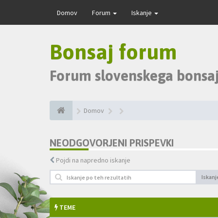
Domov
Forum
Iskanje
Bonsaj forum
Forum slovenskega bonsaj
Domov
NEODGOVORJENI PRISPEVKI
Pojdi na napredno iskanje
Iskanj
TEME