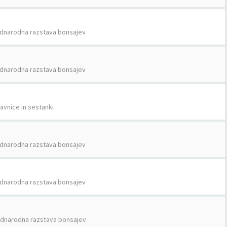
dnarodna razstava bonsajev
dnarodna razstava bonsajev
avnice in sestanki
dnarodna razstava bonsajev
dnarodna razstava bonsajev
dnarodna razstava bonsajev