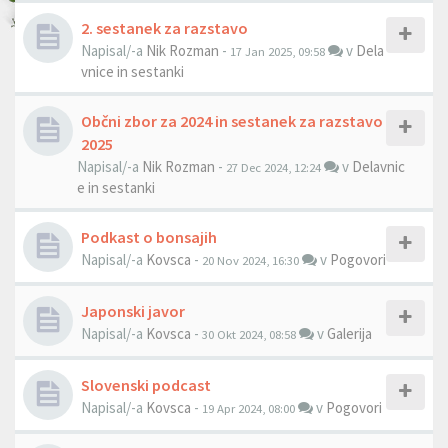
2. sestanek za razstavo
Napisal/-a
Nik Rozman
-
v
Dela
17 Jan 2025, 09:58
vnice in sestanki
Občni zbor za 2024 in sestanek za razstavo
2025
Napisal/-a
Nik Rozman
-
v
Delavnic
27 Dec 2024, 12:24
e in sestanki
Podkast o bonsajih
Napisal/-a
Kovsca
-
v
Pogovori
20 Nov 2024, 16:30
Japonski javor
Napisal/-a
Kovsca
-
v
Galerija
30 Okt 2024, 08:58
Slovenski podcast
Napisal/-a
Kovsca
-
v
Pogovori
19 Apr 2024, 08:00