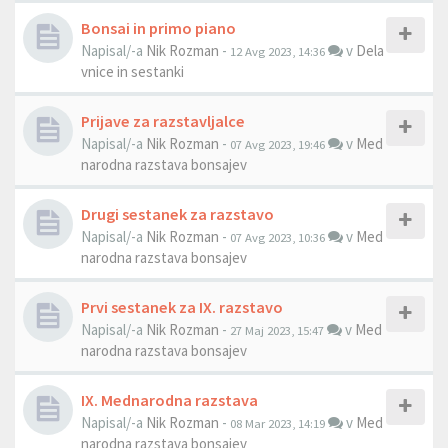
Bonsai in primo piano
Napisal/-a
Nik Rozman
-
v
Dela
12 Avg 2023, 14:36
vnice in sestanki
Prijave za razstavljalce
Napisal/-a
Nik Rozman
-
v
Med
07 Avg 2023, 19:46
narodna razstava bonsajev
Drugi sestanek za razstavo
Napisal/-a
Nik Rozman
-
v
Med
07 Avg 2023, 10:36
narodna razstava bonsajev
Prvi sestanek za IX. razstavo
Napisal/-a
Nik Rozman
-
v
Med
27 Maj 2023, 15:47
narodna razstava bonsajev
IX. Mednarodna razstava
Napisal/-a
Nik Rozman
-
v
Med
08 Mar 2023, 14:19
narodna razstava bonsajev