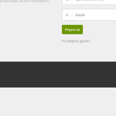
prepričajte, da ste seznanjeni s
ime:
Geslo:
Prijavi se
Pozabljeno geslo?