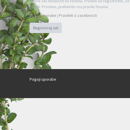
odpre več možnosti na forumu. Preden se registrirate, se 
pravili. Prosimo, preberite vsa pravila foruma.
Pogoji uporabe
|
Pravilnik o zasebnosti
Registriraj se!
Pogoji uporabe