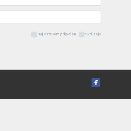
Naj ostanem prijavljen
Skrij sejo