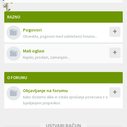
RAZNO
Pogovori
Obvestila, pogovori med udeleženci foruma...
Mali oglasi
Kupim, prodam, zamenjam...
O FORUMU
Objavljanje na forumu
Kako dodamo slike in ostala vprašanja povezana z o
bjavljanjem prispevkov
USTVARI RAČUN