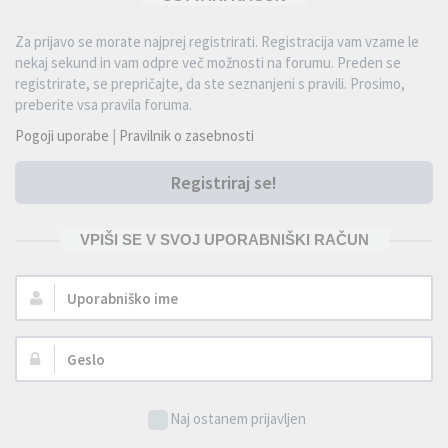
Za prijavo se morate najprej registrirati. Registracija vam vzame le
nekaj sekund in vam odpre več možnosti na forumu. Preden se
registrirate, se prepričajte, da ste seznanjeni s pravili. Prosimo,
preberite vsa pravila foruma.
Pogoji uporabe
|
Pravilnik o zasebnosti
Registriraj se!
VPIŠI SE V SVOJ UPORABNIŠKI RAČUN
Uporabniško
ime:
Geslo:
Naj ostanem prijavljen