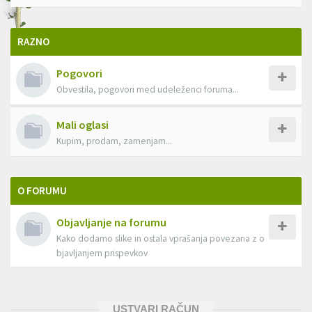
RAZNO
Pogovori
Obvestila, pogovori med udeleženci foruma...
Mali oglasi
Kupim, prodam, zamenjam...
O FORUMU
Objavljanje na forumu
Kako dodamo slike in ostala vprašanja povezana z o
bjavljanjem prispevkov
USTVARI RAČUN