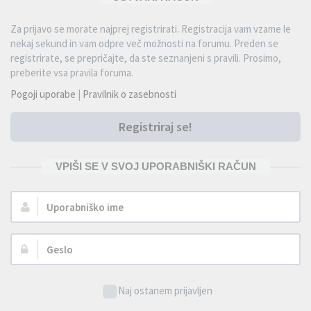
Za prijavo se morate najprej registrirati. Registracija vam vzame le
nekaj sekund in vam odpre več možnosti na forumu. Preden se
registrirate, se prepričajte, da ste seznanjeni s pravili. Prosimo,
preberite vsa pravila foruma.
Pogoji uporabe
|
Pravilnik o zasebnosti
Registriraj se!
VPIŠI SE V SVOJ UPORABNIŠKI RAČUN
Uporabniško
ime:
Geslo:
Naj ostanem prijavljen