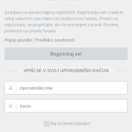
Za prijavo se morate najprej registrirati. Registracija vam vzame le
nekaj sekund in vam odpre več možnosti na forumu. Preden se
registrirate, se prepričajte, da ste seznanjeni s pravili. Prosimo,
preberite vsa pravila foruma.
Pogoji uporabe
|
Pravilnik o zasebnosti
Registriraj se!
VPIŠI SE V SVOJ UPORABNIŠKI RAČUN
Uporabniško
ime:
Geslo:
Naj ostanem prijavljen