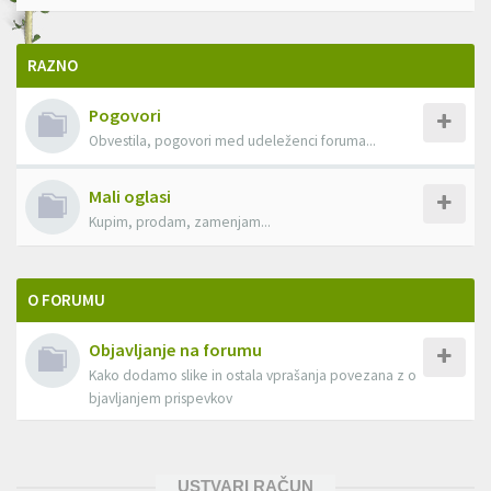
RAZNO
Pogovori
Obvestila, pogovori med udeleženci foruma...
Mali oglasi
Kupim, prodam, zamenjam...
O FORUMU
Objavljanje na forumu
Kako dodamo slike in ostala vprašanja povezana z o
bjavljanjem prispevkov
USTVARI RAČUN