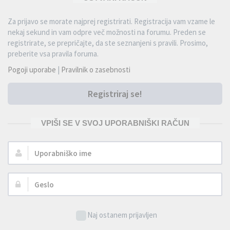
Za prijavo se morate najprej registrirati. Registracija vam vzame le
nekaj sekund in vam odpre več možnosti na forumu. Preden se
registrirate, se prepričajte, da ste seznanjeni s pravili. Prosimo,
preberite vsa pravila foruma.
Pogoji uporabe
|
Pravilnik o zasebnosti
Registriraj se!
VPIŠI SE V SVOJ UPORABNIŠKI RAČUN
Uporabniško
ime:
Geslo:
Naj ostanem prijavljen