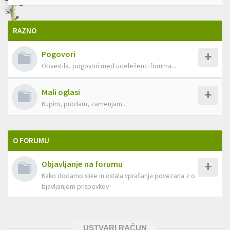
RAZNO
Pogovori
Obvestila, pogovori med udeleženci foruma...
Mali oglasi
Kupim, prodam, zamenjam...
O FORUMU
Objavljanje na forumu
Kako dodamo slike in ostala vprašanja povezana z o
bjavljanjem prispevkov
USTVARI RAČUN