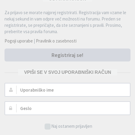
Za prijavo se morate najprej registrirati. Registracija vam vzame le
nekaj sekund in vam odpre več možnosti na forumu. Preden se
registrirate, se prepričajte, da ste seznanjeni s pravili. Prosimo,
preberite vsa pravila foruma.
Pogoji uporabe
|
Pravilnik o zasebnosti
Registriraj se!
VPIŠI SE V SVOJ UPORABNIŠKI RAČUN
Uporabniško
ime:
Geslo:
Naj ostanem prijavljen