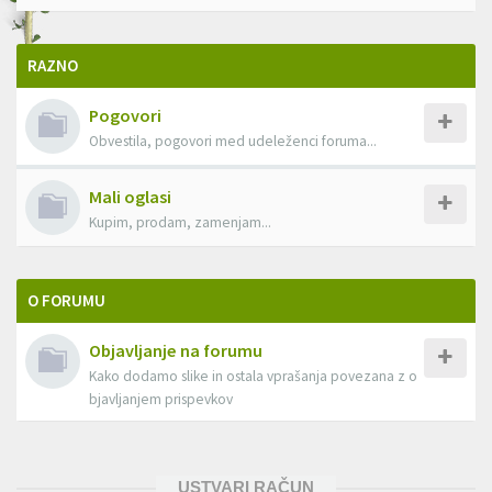
RAZNO
Pogovori
Obvestila, pogovori med udeleženci foruma...
Mali oglasi
Kupim, prodam, zamenjam...
O FORUMU
Objavljanje na forumu
Kako dodamo slike in ostala vprašanja povezana z o
bjavljanjem prispevkov
USTVARI RAČUN