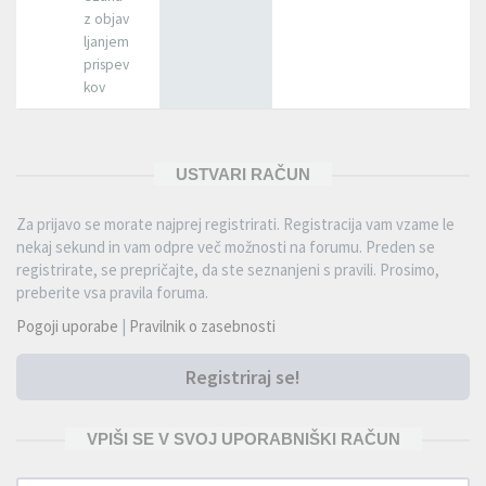
z objav
ljanjem
prispev
kov
USTVARI RAČUN
Za prijavo se morate najprej registrirati. Registracija vam vzame le
nekaj sekund in vam odpre več možnosti na forumu. Preden se
registrirate, se prepričajte, da ste seznanjeni s pravili. Prosimo,
preberite vsa pravila foruma.
Pogoji uporabe
|
Pravilnik o zasebnosti
Registriraj se!
VPIŠI SE V SVOJ UPORABNIŠKI RAČUN