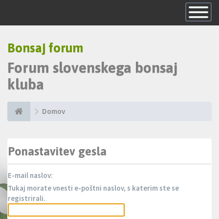
Skrij
navigacijo
Bonsaj forum
Forum slovenskega bonsaj
kluba
Domov
Ponastavitev gesla
E-mail naslov:
Tukaj morate vnesti e-poštni naslov, s katerim ste se
registrirali.